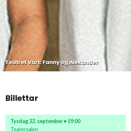
Teatret Vårt: Fanny og Alexander
Billettar
Tysdag 22. september • 19:00
Teatersalen